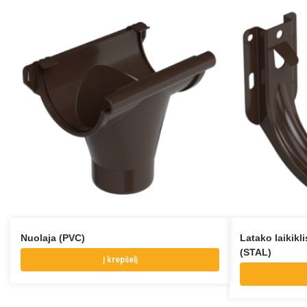
Nuolaja (PVC)
Latako laikikli
(STAL)
Į krepšelį