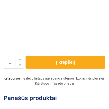
Į krepšelį
Kategorijos:
Galeco lietaus nuvedimo sistemos
,
Izoliacinės plėvelės
,
Kiti stogo ir fasado priedai
Panašūs produktai