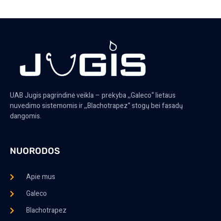
UAB Jugis pagrindinė veikla – prekyba ,,Galeco“ lietaus
nuvedimo sistemomis ir ,,Blachotrapez“ stogų bei fasadų
dangomis.
NUORODOS
Apie mus
Galeco
Blachotrapez