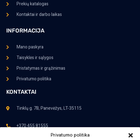
Prekių katalogas
Kontaktai ir darbo laikas
INFORMACIJA
Mano paskyra
Taisyklės ir sąlygos
Pristatymas ir grąžinimas
Privatumo politika
KONTAKTAI
Tinklų g. 7B, Panevėžys, LT-35115
+370 455 81555
Privatumo politika