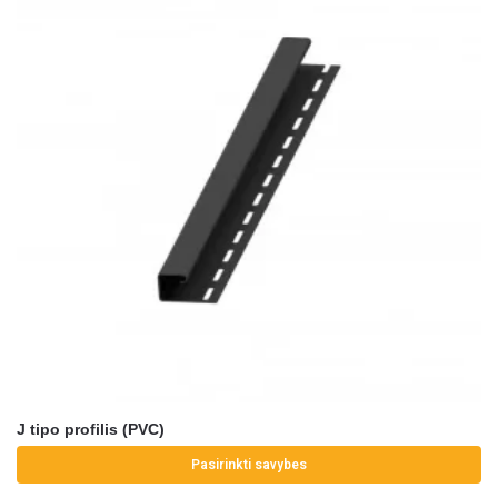
J tipo profilis (PVC)
Pasirinkti savybes