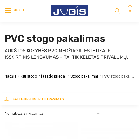
MENIU
0
PVC stogo pakalimas
AUKŠTOS KOKYBĖS PVC MEDŽIAGA, ESTETIKA IR
IŠSKIRTINIS LENGVUMAS – TAI TIK KELETAS PRIVALUMŲ.
Pradžia
Kiti stogo ir fasado priedai
Stogo pakalimai
PVC stogo pakalimas
/
/
/
KATEGORIJOS IR FILTRAVIMAS