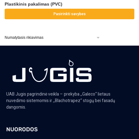
Plastikinis pakalimas (PVC)
Pasirinkti savybes
UAB Jugis pagrindinė veikla – prekyba ,,Galeco“ lietaus
nuvedimo sistemomis ir ,,Blachotrapez“ stogų bei fasadų
dangomis.
NUORODOS