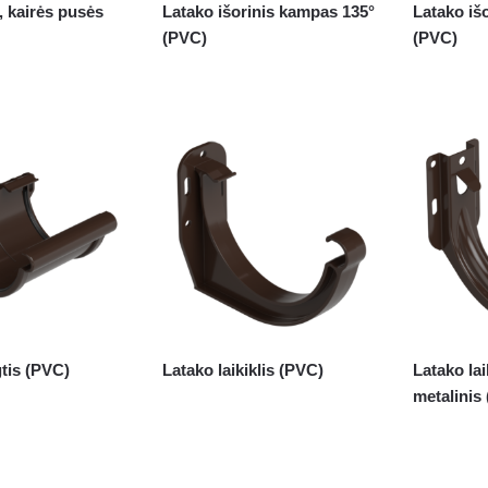
, kairės pusės
Latako išorinis kampas 135°
Latako iš
(PVC)
(PVC)
tis (PVC)
Latako laikiklis (PVC)
Latako lai
metalinis