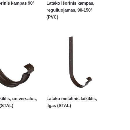
orinis kampas 90°
Latako išorinis kampas,
reguliuojamas, 90-150°
(PVC)
kiklis, universalus,
Latako metalinis laikiklis,
 (STAL)
ilgas (STAL)