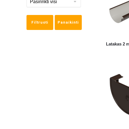
Filtruoti
Panaikinti
Latakas 2 