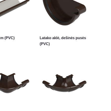
 m (PVC)
Latako aklė, dešinės pusės
(PVC)