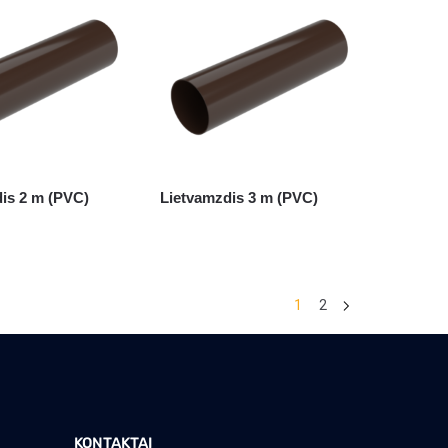
is 2 m (PVC)
Lietvamzdis 3 m (PVC)
1
2
KONTAKTAI