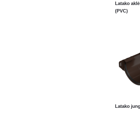
Latako aklė
(PVC)
Latako jung