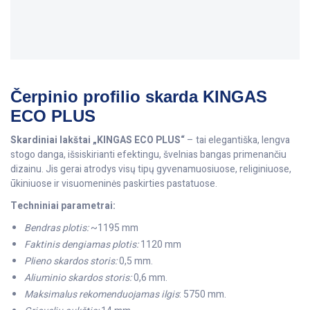
Čerpinio profilio skarda KINGAS
ECO PLUS
Skardiniai lakštai „KINGAS ECO PLUS“
– tai elegantiška, lengva
stogo danga, išsiskirianti efektingu, švelnias bangas primenančiu
dizainu. Jis gerai atrodys visų tipų gyvenamuosiuose, religiniuose,
ūkiniuose ir visuomeninės paskirties pastatuose.
Techniniai parametrai:
Bendras plotis:
~1195 mm
Faktinis dengiamas plotis:
1120 mm
Plieno skardos storis:
0,5 mm.
Aliuminio skardos storis:
0,6 mm.
Maksimalus rekomenduojamas ilgis
: 5750 mm.