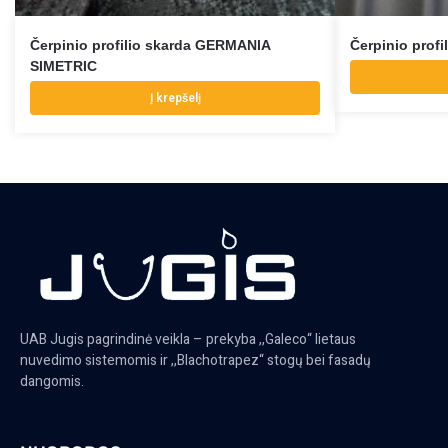
Čerpinio profilio skarda GERMANIA
Čerpinio prof
SIMETRIC
Į krepšelį
UAB Jugis pagrindinė veikla – prekyba ,,Galeco“ lietaus
nuvedimo sistemomis ir ,,Blachotrapez“ stogų bei fasadų
dangomis.