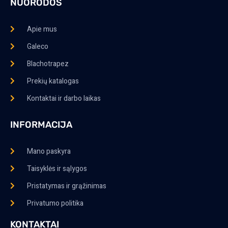
NUORODOS
Apie mus
Galeco
Blachotrapez
Prekių katalogas
Kontaktai ir darbo laikas
INFORMACIJA
Mano paskyra
Taisyklės ir sąlygos
Pristatymas ir grąžinimas
Privatumo politika
KONTAKTAI