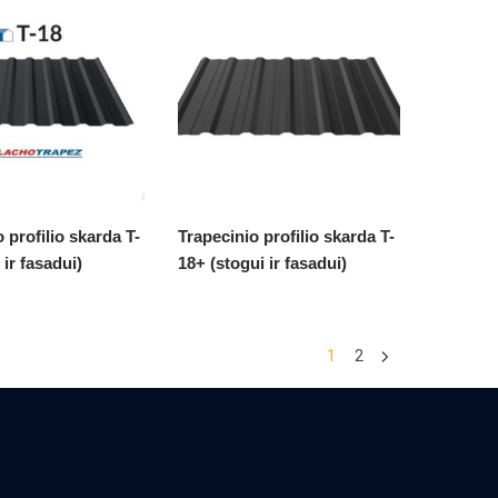
 profilio skarda T-
Trapecinio profilio skarda T-
 ir fasadui)
18+ (stogui ir fasadui)
1
2