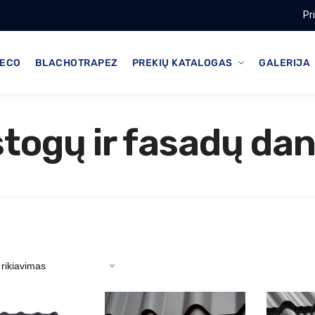
Pr
ECO
BLACHOTRAPEZ
PREKIŲ KATALOGAS
GALERIJA
togų ir fasadų da