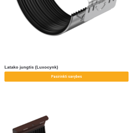
Latako jungtis (Luxocynk)
Pasirinkti savybes