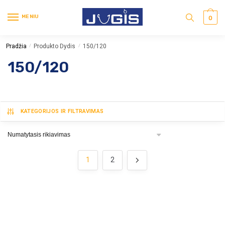
MENIU
0
Pradžia
Produkto Dydis
150/120
/
/
150/120
KATEGORIJOS IR FILTRAVIMAS
1
2