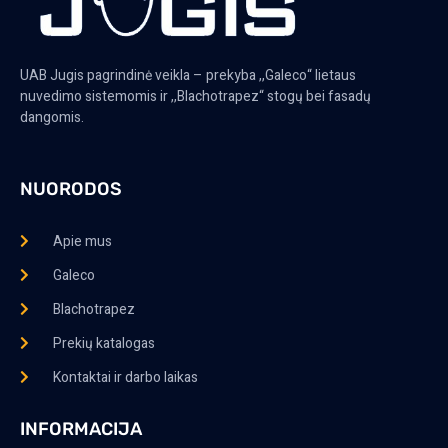
UAB Jugis pagrindinė veikla – prekyba ,,Galeco“ lietaus
nuvedimo sistemomis ir ,,Blachotrapez“ stogų bei fasadų
dangomis.
NUORODOS
Apie mus
Galeco
Blachotrapez
Prekių katalogas
Kontaktai ir darbo laikas
INFORMACIJA