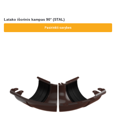
Latako išorinis kampas 90° (STAL)
Pasirinkti savybes