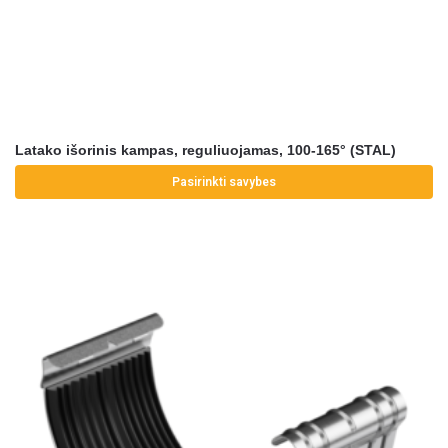
Latako išorinis kampas, reguliuojamas, 100-165° (STAL)
Pasirinkti savybes