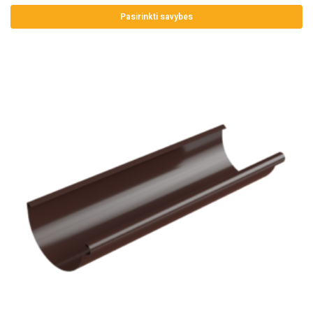
Pasirinkti savybes