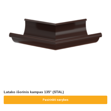
Latako išorinis kampas 135° (STAL)
Pasirinkti savybes