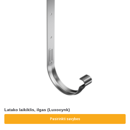
Latako laikiklis, ilgas (Luxocynk)
Pasirinkti savybes