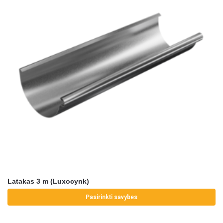
Latakas 3 m (Luxocynk)
Pasirinkti savybes