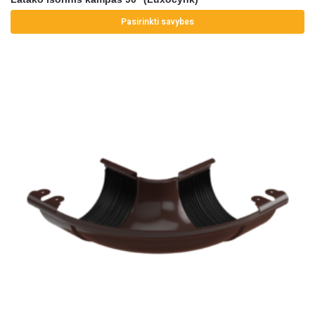
Pasirinkti savybes