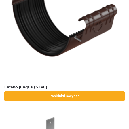
Latako jungtis (STAL)
Pasirinkti savybes