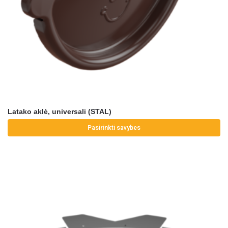
Latako aklė, universali (STAL)
Pasirinkti savybes