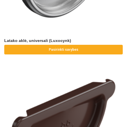
Latako aklė, universali (Luxocynk)
Pasirinkti savybes