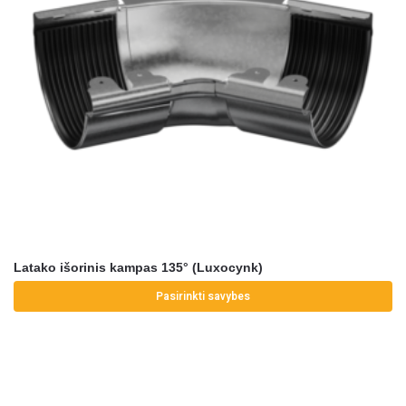
Latako išorinis kampas 135° (Luxocynk)
Pasirinkti savybes