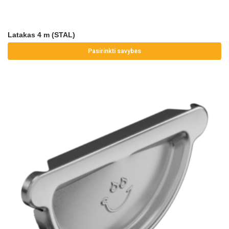
Latakas 4 m (STAL)
Pasirinkti savybes