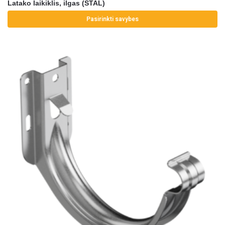
Latako laikiklis, ilgas (STAL)
Pasirinkti savybes