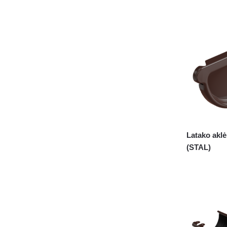
Latako aklė
(STAL)