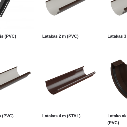
lis (PVC)
Latakas 2 m (PVC)
Latakas 3
m (PVC)
Latakas 4 m (STAL)
Latako ak
(PVC)