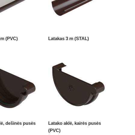
 m (PVC)
Latakas 3 m (STAL)
lė, dešinės pusės
Latako aklė, kairės pusės
(PVC)